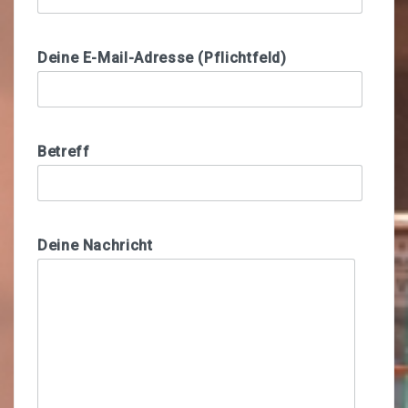
Workcafé
Deine E-Mail-Adresse (Pflichtfeld)
Unser Sortiment
Unser Netzwerk
Foodsharing
Betreff
Reservierungen & Vermietung
Buchausleihe
Deine Nachricht
Werkzeug-Verleih
ABOUT
Datenschutz
Impressum