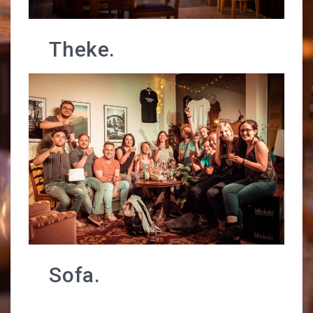
KONTAKT
Theke.
Sofa.