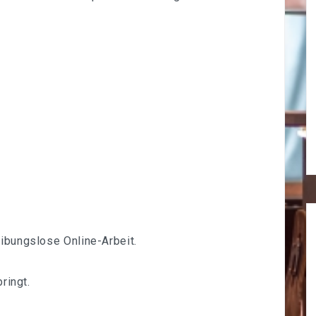
eibungslose Online-Arbeit.
bringt.