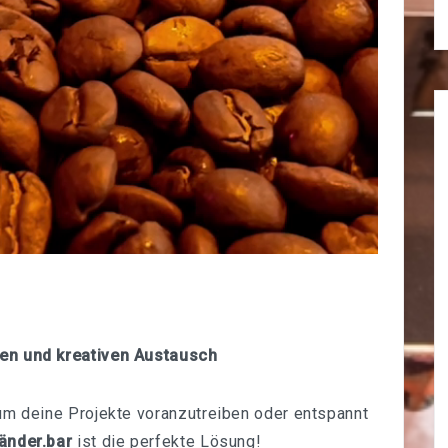
ten und kreativen Austausch
 um deine Projekte voranzutreiben oder entspannt
änder.bar
ist die perfekte Lösung!