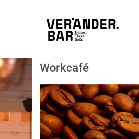
Workcafé