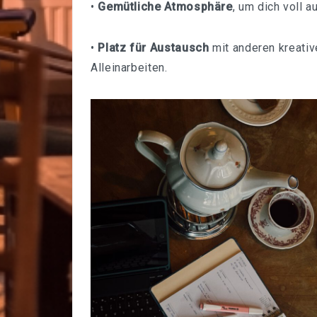
•
Gemütliche Atmosphäre
, um dich voll 
•
Platz für Austausch
mit anderen kreativ
Alleinarbeiten.