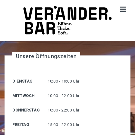
Zu deinen Suchbegriffen wurde nichts passendes
gefunden.
STARTSEITE
Unsere Öffnungszeiten
Aktuelles
VERANSTALTUNGEN
DIENSTAG
10:00 - 19:00 Uhr
Kalender
MITTWOCH
10:00 - 22:00 Uhr
Kostenlose Politische Workshops In Der Veränder.Bar
DONNERSTAG
10:00 - 22:00 Uhr
Diskurs.Kino
FREITAG
15:00 - 22:00 Uhr
Beats & Bites