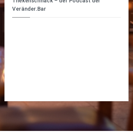
Thekenschnack – der Podcast der
Veränder.Bar
KONTAKT