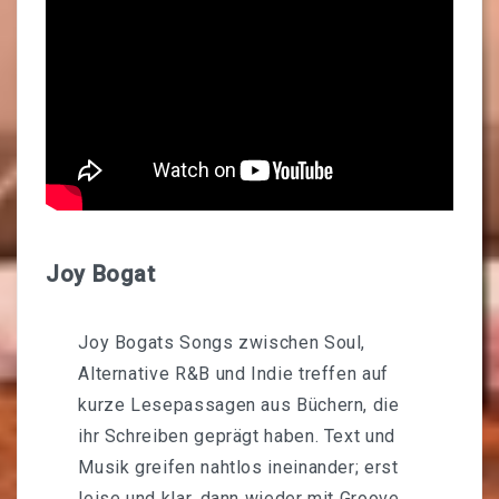
Joy Bogat
Joy Bogats Songs zwischen Soul,
Alternative R&B und Indie treffen auf
kurze Lesepassagen aus Büchern, die
ihr Schreiben geprägt haben. Text und
Musik greifen nahtlos ineinander; erst
leise und klar, dann wieder mit Groove,