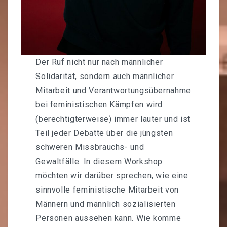
Workcafé
Unser Sortiment
Unser Netzwerk
Der Ruf nicht nur nach männlicher
Solidarität, sondern auch männlicher
Foodsharing
Mitarbeit und Verantwortungsübernahme
bei feministischen Kämpfen wird
Reservierungen & Vermietung
(berechtigterweise) immer lauter und ist
Buchausleihe
Teil jeder Debatte über die jüngsten
schweren Missbrauchs- und
Werkzeug-Verleih
Gewaltfälle. In diesem Workshop
ABOUT
möchten wir darüber sprechen, wie eine
sinnvolle feministische Mitarbeit von
Datenschutz
Männern und männlich sozialisierten
Personen aussehen kann. Wie komme
Impressum