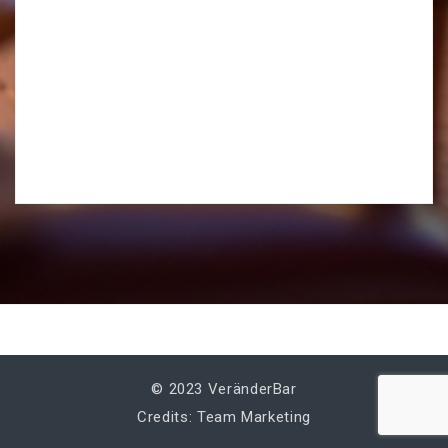
© 2023 VeränderBar
Credits: Team Marketing